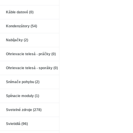
Káble datové (0)
Kondenzátory (54)
Nabíjačky (2)
Ohrievacie telesá - práčky (0)
Ohrievacie telesá - sporáky (0)
Snímače pohybu (2)
Spínacie moduly (1)
Svetelné zdroje (278)
Svietidlá (96)