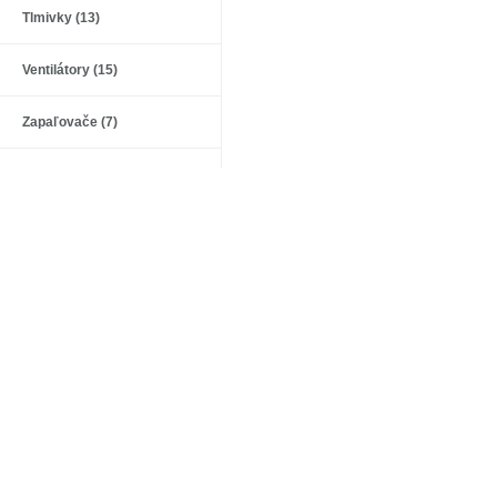
Tlmivky (13)
Ventilátory (15)
Zapaľovače (7)